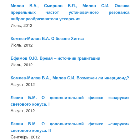
Милов В.А., Смирнов В.Я., Милов С.И. Оценка
предельных частот установочного резонанса
вибропреобразователя ускорения
Июнь, 2012
Комлев-Милов В.А. О бозоне Хиггса
Июль, 2012
Ефимов О.Ю. Время – источник гравитации
Июль, 2012
Комлев-Милов В.А., Милов С.И. Возможен ли инерциоид?
Август, 2012
Левин Б.М. О дополнительной физике «снаружи»
светового конуса. I
Август, 2012
Левин Б.М. О дополнительной физике «снаружи»
светового конуса. II
Сентябрь, 2012