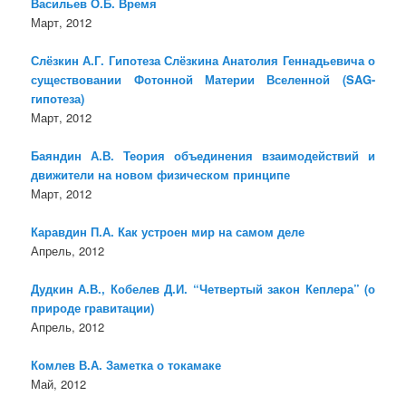
Васильев О.Б. Время
Март, 2012
Слёзкин А.Г. Гипотеза Слёзкина Анатолия Геннадьевича о
существовании Фотонной Материи Вселенной (SAG-
гипотеза)
Март, 2012
Баяндин А.В. Теория объединения взаимодействий и
движители на новом физическом принципе
Март, 2012
Каравдин П.А. Как устроен мир на самом деле
Апрель, 2012
Дудкин А.В., Кобелев Д.И. “Четвертый закон Кеплера” (о
природе гравитации)
Апрель, 2012
Комлев В.А. Заметка о токамаке
Май, 2012