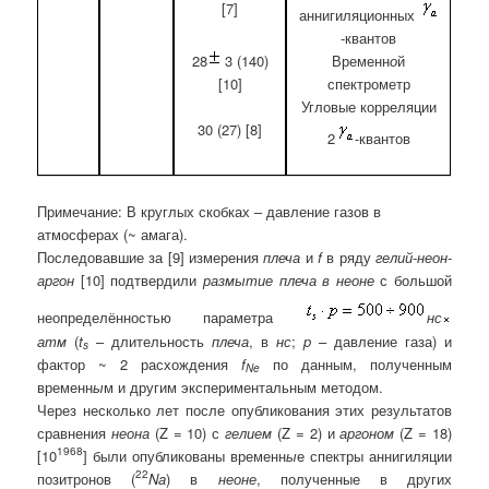
[7]
аннигиляционных
-квантов
28
3 (140)
Временн
о
й
[10]
спектрометр
Угловые корреляции
30 (27) [8]
2
-квантов
Примечание: В круглых скобках – давление газов в
атмосферах (~ амага).
Последовавшие за [9] измерения
плеча
и
f
в ряду
гелий-неон-
аргон
[10] подтвердили
размытие плеча в неоне
с большой
неопределённостью параметра
нс
атм
(
t
– длительность
плеча
, в
нс
;
p
– давление газа) и
s
фактор ~ 2 расхождения
f
по данным, полученным
Ne
временн
ы
м и другим экспериментальным методом.
Через несколько лет после опубликования этих результатов
сравнения
неона
(Z = 10) с
гелием
(Z = 2) и
аргоном
(Z = 18)
1968
[10
] были опубликованы временн
ы
е спектры аннигиляции
22
позитронов (
Na
) в
неоне
, полученные в других