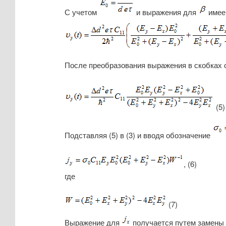
С учетом
и выражения для
имее
После преобразования выражения в скобках
(5)
Подставляя (5) в (3) и вводя обозначение
, (6)
где
(7)
Выражение для
получается путем замены