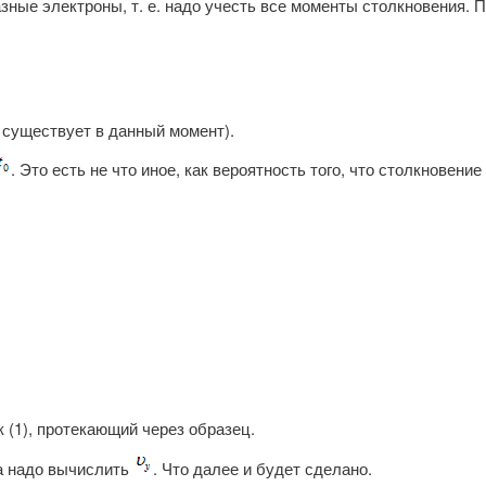
зные электроны, т. е. надо учесть все моменты столкновения. 
е существует в данный момент).
. Это есть не что иное, как вероятность того, что столкновен
к (1), протекающий через образец.
ла надо вычислить
. Что далее и будет сделано.