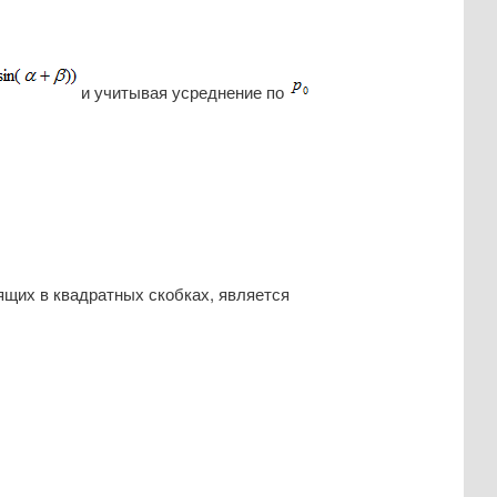
и учитывая усреднение по
ящих в квадратных скобках, является