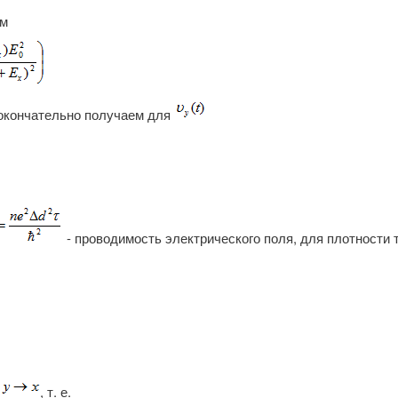
м
 окончательно получаем для
- проводимость электрического поля, для плотности 
, т. е.