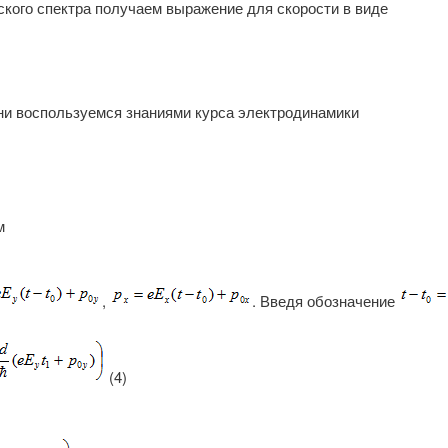
ического спектра получаем выражение для скорости в виде
ни воспользуемся знаниями курса электродинамики
м
,
. Введя обозначение
(4)