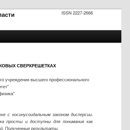
ISSN 2227-2666
асти
КОВЫХ СВЕРХРЕШЕТКАХ
ого учреждения высшего профессионального
тет"
физика"
е с косинусоидальным законом дисперсии.
ка просты и доступны для понимания как
ей. Полученные результаты