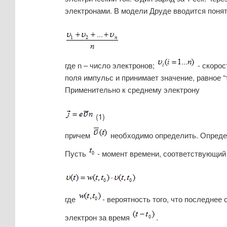
электронами. В модели Друде вводится понят
где n – число электронов;
- скорос
поля импульс и принимает значение, равное 
Применительно к среднему электрону
(1)
причем
необходимо определить. Определ
Пусть
- момент времени, соответствующий 
где
- вероятность того, что последне
электрон за время
.