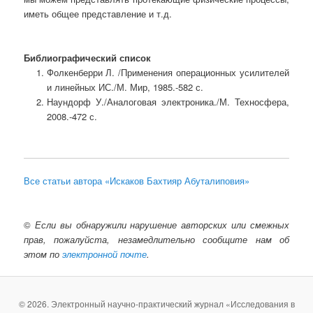
иметь общее представление и т.д.
Библиографический список
Фолкенберри Л. /Применения операционных усилителей
и линейных ИС./М. Мир, 1985.-582 с.
Наундорф У./Аналоговая электроника./М. Техносфера,
2008.-472 с.
Все статьи автора «Искаков Бахтияр Абуталиповия»
©
Если вы обнаружили нарушение авторских или смежных
прав, пожалуйста, незамедлительно сообщите нам об
этом по
электронной почте
.
© 2026. Электронный научно-практический журнал «Исследования в