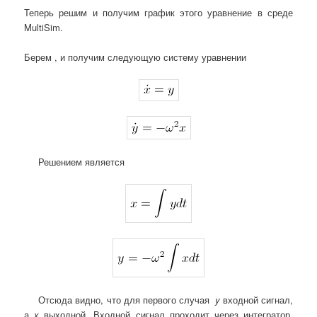
Теперь решим и получим график этого уравнение в среде
MultiSim.
Берем , и получим следующую систему уравнении
Решением является
Отсюда видно, что для первого случая
y
входной сигнал,
а
х
выходной. Входной сигнал проходит через интегратор.