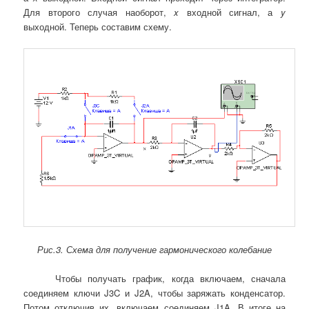
Для второго случая наоборот,
x
входной сигнал, а
y
выходной. Теперь составим схему.
Рис.3. Схема для получение гармонического колебание
Чтобы получать график, когда включаем, сначала
соединяем ключи J3C и J2A, чтобы заряжать конденсатор.
Потом отключив их, включаем соединяем J1A. В итоге на