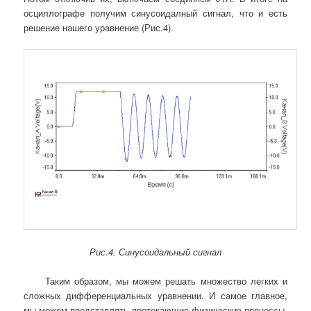
осциллографе получим синусоидалный сигнал, что и есть
решение нашего уравнение (Рис.4).
Рис.4. Синусоидальный сигнал
Таким образом, мы можем решать множество легких и
сложных дифференциальных уравнении. И самое главное,
мы можем представлять протекающие физические процессы,