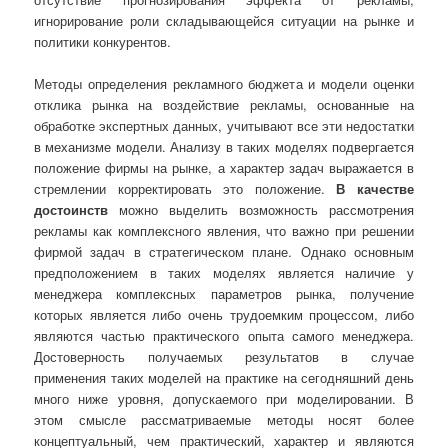
игнорирование роли складывающейся ситуации на рынке и
политики конкурентов.
Методы определения рекламного бюджета и модели оценки
отклика рынка на воздействие рекламы, основанные на
обработке экспертных данных, учитывают все эти недостатки
в механизме модели. Анализу в таких моделях подвергается
положение фирмы на рынке, а характер задач выражается в
стремлении корректировать это положение.
В качестве
достоинств
можно выделить возможность рассмотрения
рекламы как комплексного явления, что важно при решении
фирмой задач в стратегическом плане. Однако основным
предположением в таких моделях является наличие у
менеджера комплексных параметров рынка, получение
которых является либо очень трудоемким процессом, либо
являются частью практического опыта самого менеджера.
Достоверность получаемых результатов в случае
применения таких моделей на практике на сегодняшний день
много ниже уровня, допускаемого при моделировании. В
этом смысле рассматриваемые методы носят более
концептуальный, чем практический, характер и являются