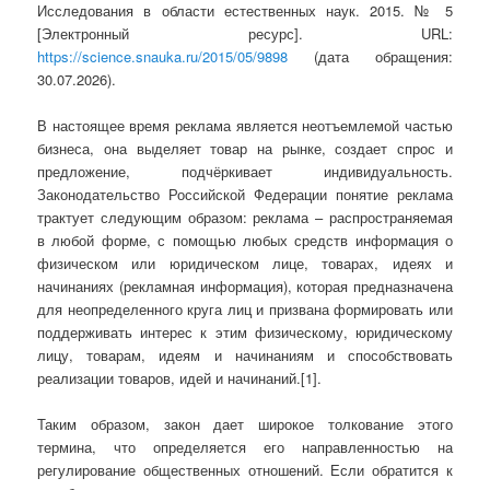
Исследования в области естественных наук. 2015. № 5
[Электронный ресурс]. URL:
https://science.snauka.ru/2015/05/9898
(дата обращения:
30.07.2026).
В настоящее время реклама является неотъемлемой частью
бизнеса, она выделяет товар на рынке, создает спрос и
предложение, подчёркивает индивидуальность.
Законодательство Российской Федерации понятие реклама
трактует следующим образом: реклама – распространяемая
в любой форме, с помощью любых средств информация о
физическом или юридическом лице, товарах, идеях и
начинаниях (рекламная информация), которая предназначена
для неопределенного круга лиц и призвана формировать или
поддерживать интерес к этим физическому, юридическому
лицу, товарам, идеям и начинаниям и способствовать
реализации товаров, идей и начинаний.[1].
Таким образом, закон дает широкое толкование этого
термина, что определяется его направленностью на
регулирование общественных отношений. Если обратится к