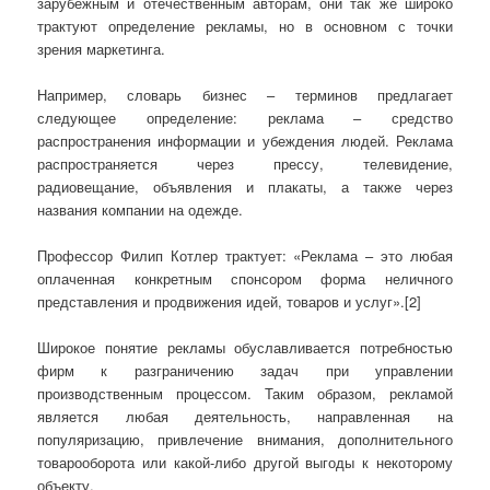
зарубежным и отечественным авторам, они так же широко
трактуют определение рекламы, но в основном с точки
зрения маркетинга.
Например, словарь бизнес – терминов предлагает
следующее определение: реклама – средство
распространения информации и убеждения людей. Реклама
распространяется через прессу, телевидение,
радиовещание, объявления и плакаты, а также через
названия компании на одежде.
Профессор Филип Котлер трактует: «Реклама – это любая
оплаченная конкретным спонсором форма неличного
представления и продвижения идей, товаров и услуг».[2]
Широкое понятие рекламы обуславливается потребностью
фирм к разграничению задач при управлении
производственным процессом. Таким образом, рекламой
является любая деятельность, направленная на
популяризацию, привлечение внимания, дополнительного
товарооборота или какой-либо другой выгоды к некоторому
объекту.