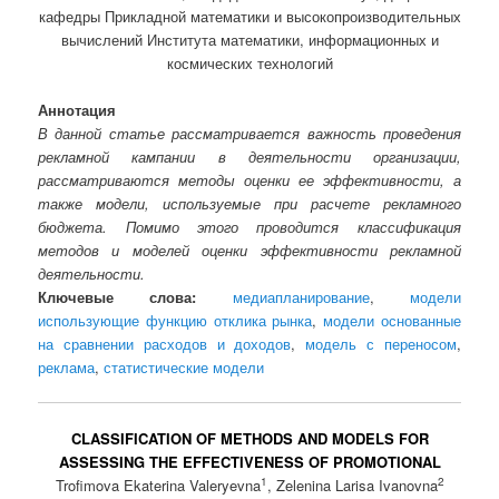
кафедры Прикладной математики и высокопроизводительных
вычислений Института математики, информационных и
космических технологий
Аннотация
В данной статье рассматривается важность проведения
рекламной кампании в деятельности организации,
рассматриваются методы оценки ее эффективности, а
также модели, используемые при расчете рекламного
бюджета. Помимо этого проводится классификация
методов и моделей оценки эффективности рекламной
деятельности.
Ключевые слова:
медиапланирование
,
модели
использующие функцию отклика рынка
,
модели основанные
на сравнении расходов и доходов
,
модель с переносом
,
реклама
,
статистические модели
CLASSIFICATION OF METHODS AND MODELS FOR
ASSESSING THE EFFECTIVENESS OF PROMOTIONAL
1
2
Trofimova Ekaterina Valeryevna
, Zelenina Larisa Ivanovna