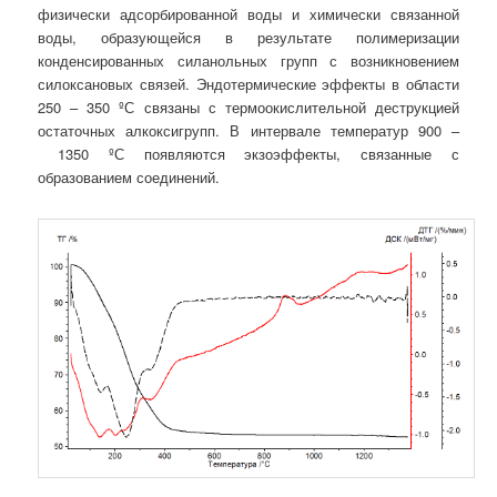
физически адсорбированной воды и химически связанной
воды, образующейся в результате полимеризации
конденсированных силанольных групп с возникновением
силоксановых связей. Эндотермические эффекты в области
250 – 350 ºС связаны с термоокислительной деструкцией
остаточных алкоксигрупп. В интервале температур 900 –
1350 ºС появляются экзоэффекты, связанные с
образованием соединений.