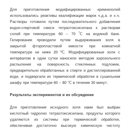
Для приготовления модифицированных кремнезолей
использовались реактивы квалификации марок ч.д.а. и х.ч.
Растворы готовили путем последовательного добавления
водно-спиртовой смеси тетраэтоксисилана к растворам
º
солей при температуре 60 − 70
С на водяной бане.
Гелирование проводили путем выдерживания золя в
закрытой фторопластовой емкости при комнатной
температуре не ниже 20 ºС. Модифицированные золи с
интервалом в одни сутки наносили методом аэрозольного
распыления на поверхность стеклянных подложек,
предварительно обработанных в спирте и дистиллированной
воде, и подвергали их термической обработке в сушильном
шкафу при температуре 60 − 80 °С в течение 30 минут.
Результаты экспериментов и их обсуждение
Для приготовления исходного золя нами был выбран
кислотный гидролиз тетраэтоксисилана, продукты которого
удаляются из системы при термической обработке,
обеспечивая достаточно высокую химическую чистоту