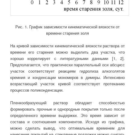
Рис. 1. График зависимости кинематической вязкости от
времени старения золя
На кривой зависимости кинематической вязкости раствора от
времени его старения можно выделить два участка, что
хорошо коррелирует с литературными данными [1, 2].
Предполагается, что практически параллельный оси абсцисс
участок соответствует реакциям гидролиза алкоголятов
кремния и конденсации мономеров в димеры. Интенсивно
возрастающий участок кривой соответствует протеканию
процессов поликонденсации.
Пленкообразующий раствор обладает способностью
формировать прочные и однородные покрытия только после
определенного времени выдержки. Это время зависит от
состава и соотношения компонентов. Исходя из графика,
можно сделать вывод, что оптимальным временем для
нанесения покрытий на стеклянные подложки можно считать