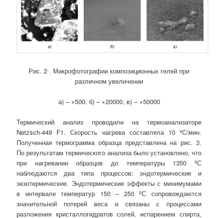
Рис. 2 . Микрофотографии композиционных гелей при
различном увеличении
а) – ×500, б) – ×20000, в) – ×50000
Термический анализ проводили на термоанализаторе
Netzsch-449 F1. Скорость нагрева составляла 10 ºС/мин.
Полученная термограмма образца представлена на рис. 3.
По результатам термического анализа было установлено, что
при нагревании образцов до температуры 1350 ºС
наблюдаются два типа процессов: эндотермические и
экзотермические. Эндотермические эффекты с минимумами
в интервале температур 150 – 250 ºС сопровождаются
значительной потерей веса и связаны с процессами
разложения кристаллогидратов солей, испарением спирта,