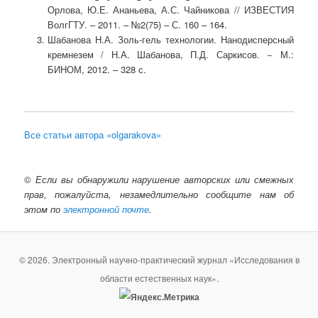
Орлова, Ю.Е. Ананьева, А.С. Чайникова // ИЗВЕСТИЯ
ВолгГТУ. – 2011. – №2(75) – С. 160 – 164.
Шабанова Н.А. Золь-гель технологии. Нанодисперсный
кремнезем / Н.А. Шабанова, П.Д. Саркисов. − М.:
БИНОМ, 2012. – 328 с.
Все статьи автора «olgarakova»
©
Если вы обнаружили нарушение авторских или смежных
прав, пожалуйста, незамедлительно сообщите нам об
этом по
электронной почте
.
© 2026. Электронный научно-практический журнал «Исследования в
области естественных наук».