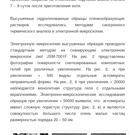
7 − 9 суток после приготовления золя.
Высушенные гидролизованные образцы пленкообразующих
растворов исследовались методами синхронного
термического анализа и электронной микроскопии.
Электронную микроскопию высушенных образцов проводили
стандартным методом на сканирующем электронном
микроскопе Jeol JSM-7001F. На рис. 2 представлены
фотографии поверхности синтезированных композитных
гелей при различных увеличениях. На рис. 2, а при
увеличении × 500 видны отдельные агломераты
неправильной формы. На рис. 2, б при увеличении × 20000
наблюдается монолитная структура геля с отдельными
вкраплениями. Электронно-микроскопические исследования
образцов при увеличении × 50000 выявили, что агломераты
имеют сложную пористую структуру (рис. 2, в) и являются
совокупностью большого числа очень малых частиц
размерностью порядка 20 – 50 нм.