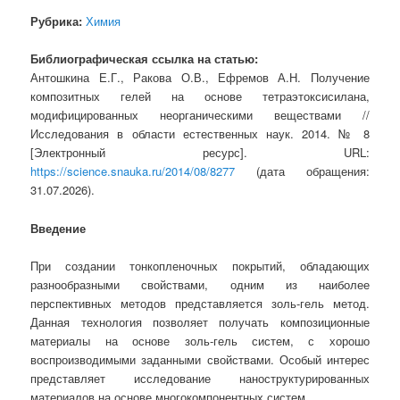
Рубрика:
Химия
Библиографическая ссылка на статью:
Антошкина Е.Г., Ракова О.В., Ефремов А.Н. Получение
композитных гелей на основе тетраэтоксисилана,
модифицированных неорганическими веществами //
Исследования в области естественных наук. 2014. № 8
[Электронный ресурс]. URL:
https://science.snauka.ru/2014/08/8277
(дата обращения:
31.07.2026).
Введение
При создании тонкопленочных покрытий, обладающих
разнообразными свойствами, одним из наиболее
перспективных методов представляется золь-гель метод.
Данная технология позволяет получать композиционные
материалы на основе золь-гель систем, с хорошо
воспроизводимыми заданными свойствами. Особый интерес
представляет исследование наноструктурированных
материалов на основе многокомпонентных систем.